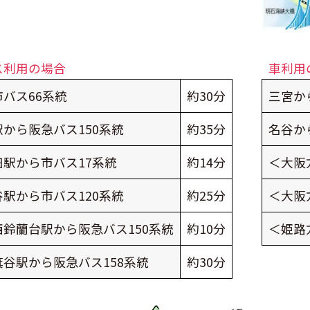
ス利用の場合
車利用
バス66系統
約30分
三宮か
から阪急バス150系統
約35分
名谷か
駅から市バス17系統
約14分
＜大阪
駅から市バス120系統
約25分
＜大阪
鈴蘭台駅から阪急バス150系統
約10分
＜姫路
谷駅から阪急バス158系統
約30分