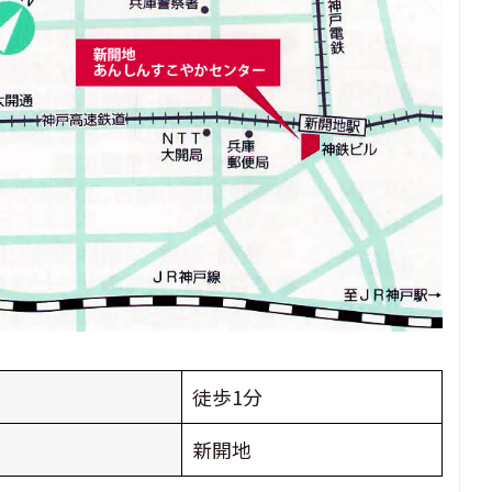
徒歩1分
新開地