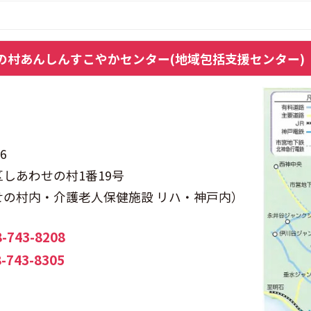
の村
あんしんすこやかセンター
(地域包括支援センター)
6
しあわせの村1番19号
せの村内・介護老人保健施設 リハ・神戸内）
8-743-8208
-743-8305