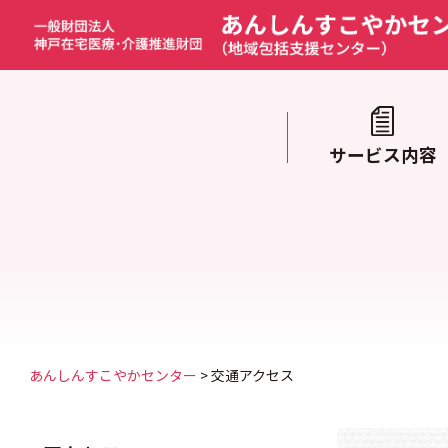
このページの本文に移動
サービス内容
あんしんすこやかセンター
>
交通アクセス