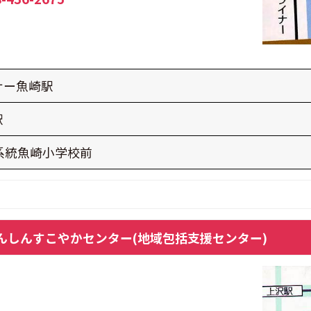
ナー魚崎駅
駅
系統
魚崎小学校前
んしんすこやかセンター
(地域包括支援センター)