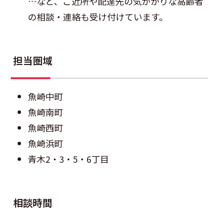
…など、ご近所や配達先の気がかりな高齢者
の相談・連絡も受け付けています。
担当圏域
魚崎中町
魚崎南町
魚崎西町
魚崎浜町
青木2・3・5・6丁目
相談時間