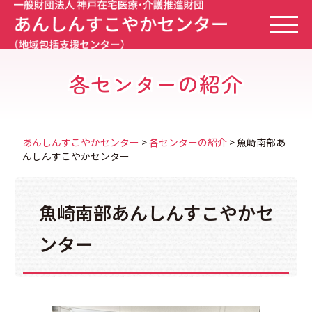
このページの本文に移動
あ
ん
し
ん
す
こ
各センターの紹介
や
か
セ
ン
タ
ー
の
TO
ペ
あんしんすこやかセンター
>
各センターの紹介
>
魚崎南部あ
ー
ジ
んしんすこやかセンター
に
戻
り
ま
す
魚崎南部あんしんすこやかセ
ンター