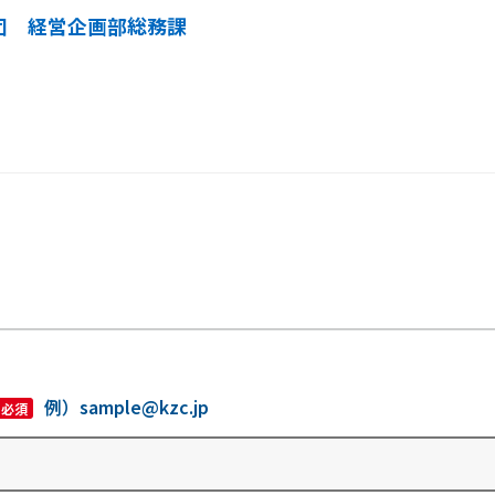
団 経営企画部総務課
例）sample@kzc.jp
必須