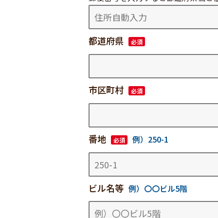
都道府県
必須
市区町村
必須
番地
例）250-1
必須
ビル名等
例）〇〇ビル5階