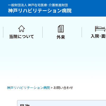
このページの本文に移動
入院･面
当院について
外来
神戸リハビリテーション病院
>
お問い合わせ